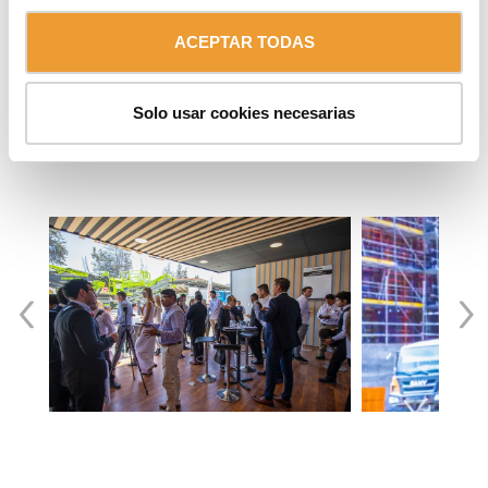
profesionales de la industria minera. Esperamos poder
interactuar con clientes actuales y potenciales, fortaleciendo
ACEPTAR TODAS
así su presencia en el mercado peruano y reafirmando su
compromiso con la innovación y la calidad en cada proyecto
en el que participa.
Solo usar cookies necesarias
‹
›