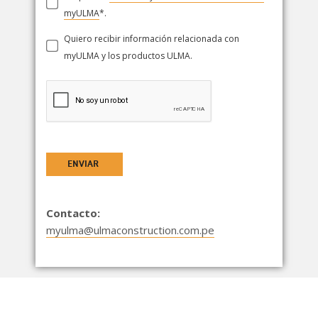
myULMA
*.
Quiero recibir información relacionada con
myULMA y los productos ULMA.
ENVIAR
Contacto:
myulma@ulmaconstruction.com.pe