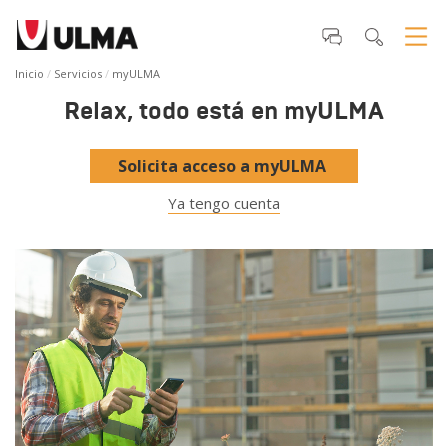
Inicio
Servicios
myULMA
Relax, todo está en myULMA
Solicita acceso a myULMA
Ya tengo cuenta