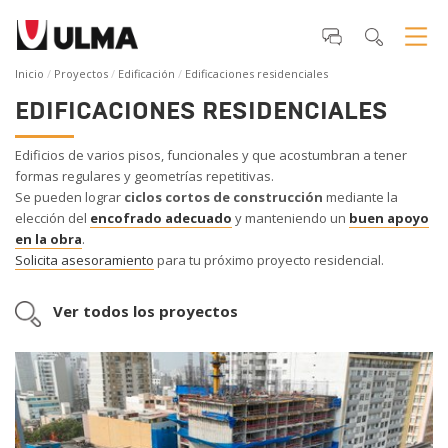
Inicio
Proyectos
Edificación
Edificaciones residenciales
EDIFICACIONES RESIDENCIALES
Edificios de varios pisos, funcionales y que acostumbran a tener
formas regulares y geometrías repetitivas.
Se pueden lograr
ciclos cortos de construcción
mediante la
elección del
encofrado adecuado
y manteniendo un
buen apoyo
en la obra
.
Solicita asesoramiento
para tu próximo proyecto residencial.
Ver todos los proyectos